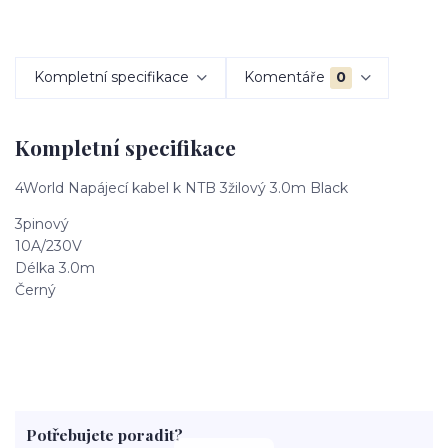
Kompletní specifikace
Komentáře
0
Kompletní specifikace
4World Napájecí kabel k NTB 3žilový 3.0m Black
3pinový
10A/230V
Délka 3.0m
Černý
Potřebujete poradit?