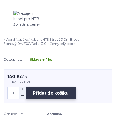
4World Napájecí kabel k NTB 3žilový 3.0m Black
3pinový10A/230VDélka 3.0mČerný
celý popis
Dostupnost
Skladem 1 ks
140 Kč
/
ks
116 Kč
bez DPH
Přidat do košíku
Číslo produktu:
AKN0005