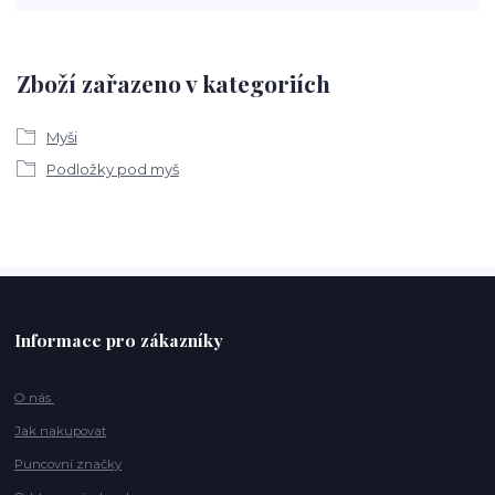
Zboží zařazeno v kategoriích
Myši
Podložky pod myš
Informace pro zákazníky
O nás
Jak nakupovat
Puncovní značky