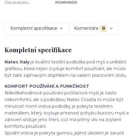
Číslo produktu:
PCMP0003I
Kompletní specifikace
Komentáře
0
Kompletní specifikace
Natec Italy
je kvalitní textilní podložka pod myš s unikátní
grafikou, která nejen zvyšuje komfort používání, ale může
být také zajímavým doplňkem na vašem pracovním stolu.
KOMFORT POUŽÍVÁNÍ A FUNKČNOST
Několikahodinové používání počítačové myši je často
nekomfortní, ale s podložkou Natec Croatia to může být
minulost! Horní vrstva podložky je pokryta textilním
materiálem, který zvyšuje přesnost pohybu kurzoru myši a
zároveň snižuje jeho tření, což má přímý vliv na zvýšení
komfortu používání.
Spodní vrstva je pokryta gumou, jejímž úkolem je zaručit