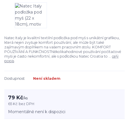
Natec Italy je kvalitní textilní podložka pod myš s unikátní grafikou,
která nejen zvyšuje komfort používání, ale může být také
zajímavým doplňkem na vašem pracovním stolu. KOMFORT
POUŽÍVÁNÍ A FUNKČNOSTNěkolikahodinové používání počítačové
myši je často nekomfortní, ale s podložkou Natec Croatia to ...
celý
popis
Dostupnost
Není skladem
79 Kč
/
ks
65 Kč
bez DPH
Momentálně není k dispozici