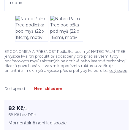
ERGONOMIKA A PŘESNOST Podložka pod myš NATEC PALM TREE
je vysoce kvalitní produkt přizpůsobený pro práci se všemi typy
počítačových myší založených na optické nebo laserové technologii.
Hladká povrchová vrstva s mikroporézní strukturou zajišťuje
brilantní snímek myši a vysoce přesné pohyby kurzoru b...
celý popis
Dostupnost
Není skladem
82 Kč
/
ks
68 Kč
bez DPH
Momentálně není k dispozici