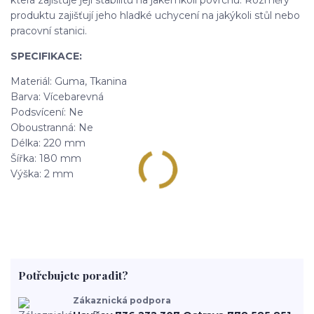
která zajišťuje její stabilitu na jakémkoli povrchu. Rozměry
produktu zajišťují jeho hladké uchycení na jakýkoli stůl nebo
pracovní stanici.
SPECIFIKACE:
Materiál: Guma, Tkanina
Barva: Vícebarevná
Podsvícení: Ne
Oboustranná: Ne
Délka: 220 mm
Šířka: 180 mm
Výška: 2 mm
Potřebujete poradit?
Zákaznická podpora