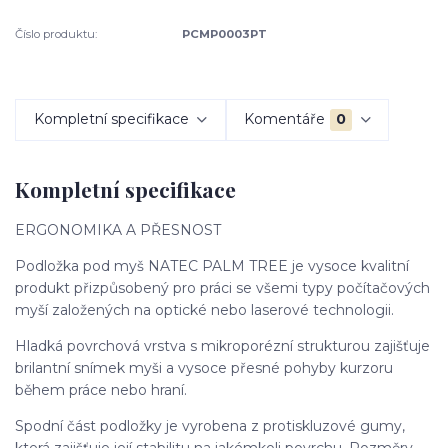
Číslo produktu:
PCMP0003PT
Kompletní specifikace
Komentáře
0
Kompletní specifikace
ERGONOMIKA A PŘESNOST
Podložka pod myš NATEC PALM TREE je vysoce kvalitní
produkt přizpůsobený pro práci se všemi typy počítačových
myší založených na optické nebo laserové technologii.
Hladká povrchová vrstva s mikroporézní strukturou zajišťuje
brilantní snímek myši a vysoce přesné pohyby kurzoru
během práce nebo hraní.
Spodní část podložky je vyrobena z protiskluzové gumy,