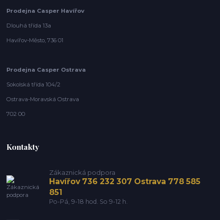
Prodejna Casper Havířov
Dlouhá třída 13a
Havířov-Město, 736 01
Prodejna Casper Ostrava
Sokolská třída 104/2
Ostrava-Moravská Ostrava
702 00
Kontakty
Zákaznická podpora
Havířov 736 232 307 Ostrava 778 585
851
Po-Pá, 9-18 hod. So 9-12 h.