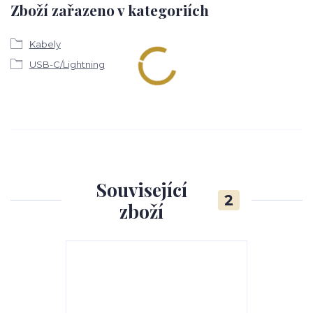
Zboží zařazeno v kategoriích
Kabely
USB-C/Lightning
Související
2
zboží