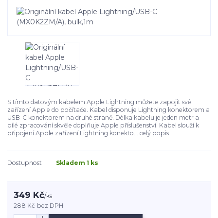
S tímto datovým kabelem Apple Lightning můžete zapojit své
zařízení Apple do počítače. Kabel disponuje Lightning konektorem a
USB-C konektorem na druhé straně. Délka kabelu je jeden metr a
bílé zpracování skvěle doplňuje Apple příslušenství. Kabel slouží k
připojení Apple zařízení Lightning konekto...
celý popis
Dostupnost
Skladem 1 ks
349 Kč
/
ks
288 Kč
bez DPH