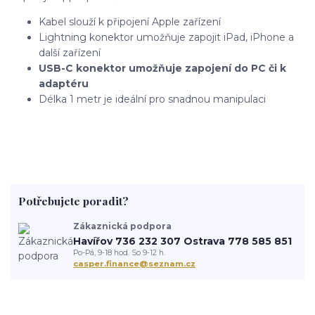
Kabel slouží k připojení Apple zařízení
Lightning konektor umožňuje zapojit iPad, iPhone a
další zařízení
USB-C konektor umožňuje zapojení do PC či k
adaptéru
Délka 1 metr je ideální pro snadnou manipulaci
Potřebujete poradit?
Zákaznická podpora
Havířov 736 232 307 Ostrava 778 585 851
Po-Pá, 9-18 hod. So 9-12 h.
casper.finance@seznam.cz