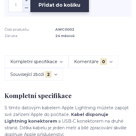
Přidat do košíku
Číslo produktu:
AWC0002
Záruka:
24 měsíců
Kompletní specifikace
Komentáře
0
Související zboží
2
Kompletní specifikace
S tímto datovým kabelem Apple Lightning můžete zapojit
své zařízení Apple do počítače.
Kabel disponuje
Lightning konektorem
a USB-C konektorem na druhé
straně. Délka kabelu je jeden metr a bílé zpracování skvěle
doplňuje Apple příslušenství.