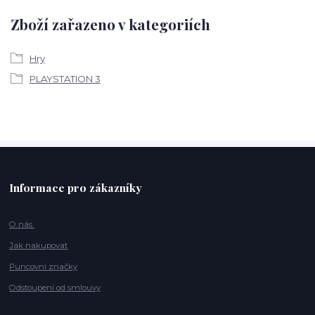
Zboží zařazeno v kategoriích
Hry
PLAYSTATION 3
Informace pro zákazníky
O nás
Jak nakupovat
Puncovní značky
Odstoupení od smlouvy