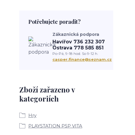
Potřebujete poradit?
Zákaznická podpora
Havířov 736 232 307
Ostrava 778 585 851
Po-Pá, 9-18 hod. So 9-12 h.
casper.finance@seznam.cz
Zboží zařazeno v
kategoriích
Hry
PLAYSTATION PSP VITA