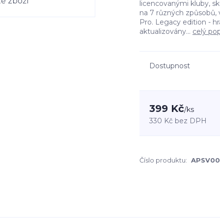
licencovanými kluby, sk
na 7 různých způsobů,
Pro. Legacy edition - hr
aktualizovány...
celý pop
Dostupnost
399 Kč
/
ks
330 Kč
bez DPH
Číslo produktu:
APSV00