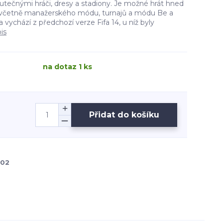
utečnými hráči, dresy a stadiony. Je možné hrát hned
 včetně manažerského módu, turnajů a módu Be a
a vychází z předchozí verze Fifa 14, u níž byly
is
na dotaz 1 ks
Přidat do košíku
02