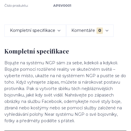
Číslo produktu:
APSV0001
Kompletní specifikace
Komentáře
0
Kompletní specifikace
Bojujte na systému NGP sám za sebe, kdekoli a kdykoli.
Bojujte pomocí rozšířené reality ve skutečném světě –
vyberte místo, ukažte na ně systémem NGP a pusťte se do
toho. Když vyhrajete zápas, můžete si nárokovat postavu
protivníka. Pak si vytvořte sbírku těch nejbláznivějších
bojovníku, jaké kdy svět viděl. Nahrávejte po zápasech
obrázky na službu Facebook, odemykejte nové styly boje,
zbraně nebo kostýmy nebo se pomocí služby založené na
vyhledávání polohy Near systému NGP o své bojovníky,
fotky a předměty podělte s přáteli.