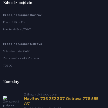
Kde nás najdete
Prodejna Casper Havířov
Dlouhá třída 13a
Havířov-Město, 736 01
Prodejna Casper Ostrava
Sokolská třída 104/2
Ostrava-Moravská Ostrava
702 00
Kontakty
Zákaznická podpora
Havířov 736 232 307 Ostrava 778 585
851