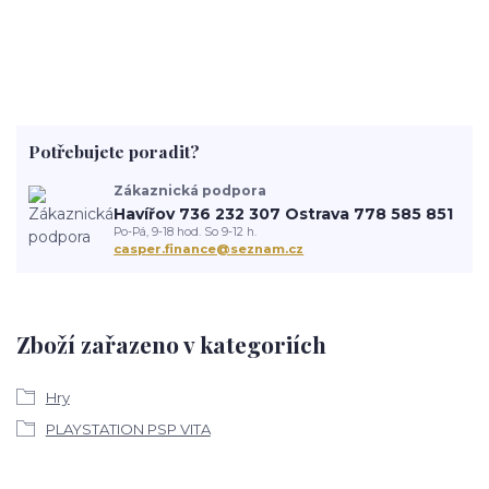
Potřebujete poradit?
Zákaznická podpora
Havířov 736 232 307 Ostrava 778 585 851
Po-Pá, 9-18 hod. So 9-12 h.
casper.finance@seznam.cz
Zboží zařazeno v kategoriích
Hry
PLAYSTATION PSP VITA