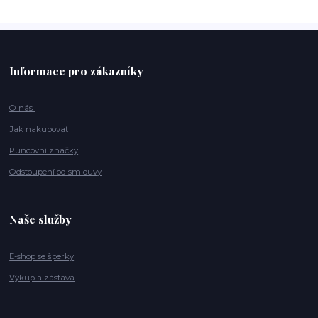
Informace pro zákazníky
O nás
Jak nakupovat
Puncovní značky
Odstoupení od smlouvy
Naše služby
E-shop se šperky
Výkup a zástava