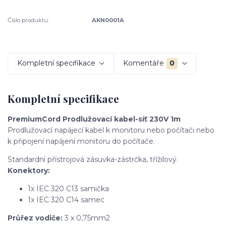
Číslo produktu:
AKN0001A
Kompletní specifikace
Komentáře
0
Kompletní specifikace
PremiumCord Prodlužovací kabel-síť 230V 1m
Prodlužovací napájecí kabel k monitoru nebo počítači nebo
k připojení napájení monitoru do počítače.
Standardní přístrojová zásuvka-zástrčka, třížilový.
Konektory:
1x IEC 320 C13 samička
1x IEC 320 C14 samec
Průřez vodiče:
3 x 0,75mm2