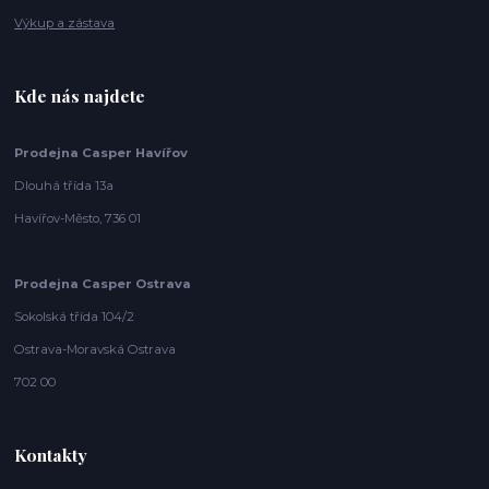
Výkup a zástava
Kde nás najdete
Prodejna Casper Havířov
Dlouhá třída 13a
Havířov-Město, 736 01
Prodejna Casper Ostrava
Sokolská třída 104/2
Ostrava-Moravská Ostrava
702 00
Kontakty