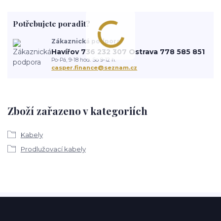
Potřebujete poradit?
Zákaznická podpora
Havířov 736 232 307 Ostrava 778 585 851
Po-Pá, 9-18 hod. So 9-12 h.
casper.finance@seznam.cz
Zboží zařazeno v kategoriích
Kabely
Prodlužovací kabely