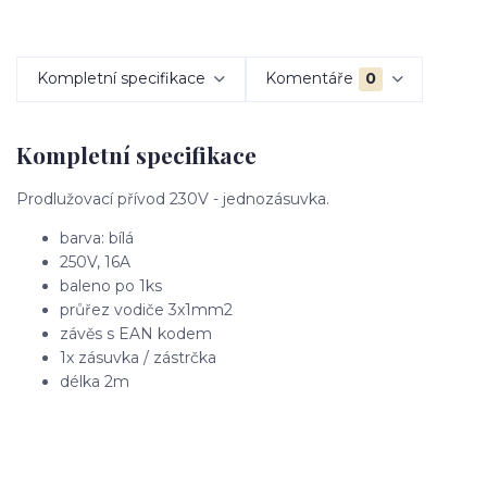
Kompletní specifikace
Komentáře
0
Kompletní specifikace
Prodlužovací přívod 230V - jednozásuvka.
barva: bílá
250V, 16A
baleno po 1ks
průřez vodiče 3x1mm2
závěs s EAN kodem
1x zásuvka / zástrčka
délka 2m