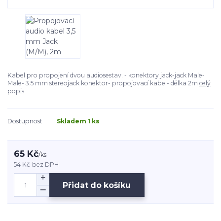
Kabel pro propojení dvou audiosestav. - konektory jack-jack Male-
Male- 3.5 mm stereojack konektor- propojovací kabel- délka 2m
celý
popis
Dostupnost
Skladem 1 ks
65 Kč
/
ks
54 Kč
bez DPH
Přidat do košíku