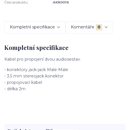
Číslo produktu:
AKN0016
Kompletní specifikace
Komentáře
0
Kompletní specifikace
Kabel pro propojení dvou audiosestav.
- konektory jack-jack Male-Male
- 3.5 mm stereojack konektor
- propojovací kabel
- délka 2m