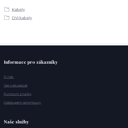
Kabely
DVI kabely
Informace pro zákazníky
O nás
Jak nakupovat
Puncovní značky
Odstoupení od smlouvy
Naše služby