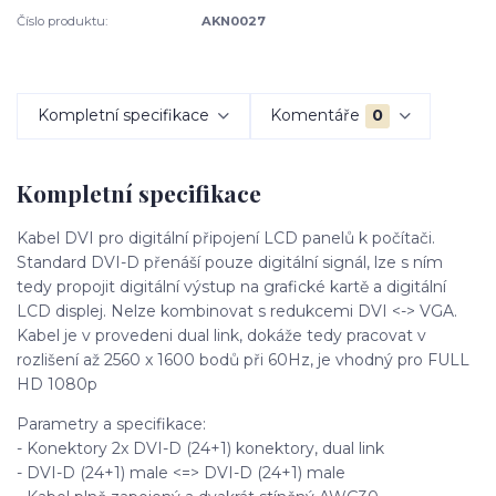
Číslo produktu:
AKN0027
Kompletní specifikace
Komentáře
0
Kompletní specifikace
Kabel DVI pro digitální připojení LCD panelů k počítači.
Standard DVI-D přenáší pouze digitální signál, lze s ním
tedy propojit digitální výstup na grafické kartě a digitální
LCD displej. Nelze kombinovat s redukcemi DVI <-> VGA.
Kabel je v provedeni dual link, dokáže tedy pracovat v
rozlišení až 2560 x 1600 bodů při 60Hz, je vhodný pro FULL
HD 1080p
Parametry a specifikace:
- Konektory 2x DVI-D (24+1) konektory, dual link
- DVI-D (24+1) male <=> DVI-D (24+1) male