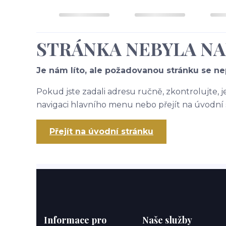
STRÁNKA NEBYLA N
Je nám líto, ale požadovanou stránku se nep
Pokud jste zadali adresu ručně, zkontrolujte, 
navigaci hlavního menu nebo přejít na úvodní 
Přejít na úvodní stránku
Informace pro
Naše služby