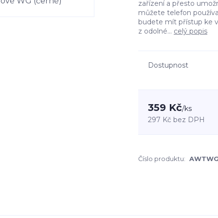
zařízení a přesto umožn
můžete telefon používa
budete mít přístup ke 
z odolné...
celý popis
Dostupnost
359 Kč
/
ks
297 Kč
bez DPH
Číslo produktu:
AWTWG