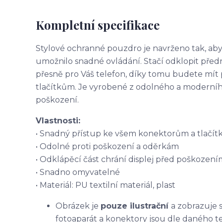
Kompletní specifikace
Stylové ochranné pouzdro je navrženo tak, aby
umožnilo snadné ovládání. Stačí odklopit před
přesně pro Váš telefon, díky tomu budete mít
tlačítkům. Je vyrobené z odolného a moderního 
poškození.
Vlastnosti:
• Snadný přístup ke všem konektorům a tlačí
• Odolné proti poškození a oděrkám
• Odklápěcí část chrání displej před poškození
• Snadno omyvatelné
• Materiál: PU textilní materiál, plast
Obrázek je
pouze ilustrační
a zobrazuje 
fotoaparát a konektory jsou dle daného t