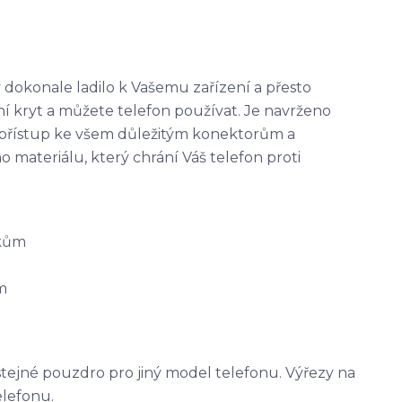
 dokonale ladilo k Vašemu zařízení a přesto
ní kryt a můžete telefon používat. Je navrženo
 přístup ke všem důležitým konektorům a
materiálu, který chrání Váš telefon proti
tkům
m
stejné pouzdro pro jiný model telefonu. Výřezy na
elefonu.