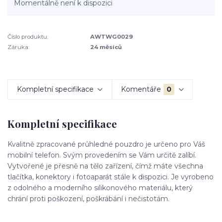
Momentálně není k dispozici
Číslo produktu:
AWTWG0029
Záruka:
24 měsíců
Kompletní specifikace
Komentáře
0
Kompletní specifikace
Kvalitně zpracované průhledné pouzdro je určeno pro Váš
mobilní telefon. Svým provedením se Vám určitě zalíbí.
Vytvořené je přesně na tělo zařízení, čímž máte všechna
tlačítka, konektory i fotoaparát stále k dispozici. Je vyrobeno
z odolného a moderního silikonového materiálu, který
chrání proti poškození, poškrábání i nečistotám.