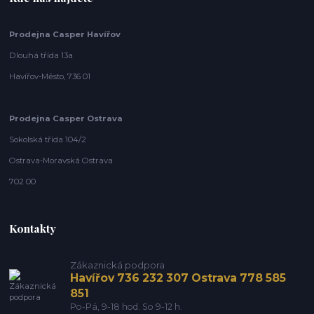
Prodejna Casper Havířov
Dlouhá třída 13a
Havířov-Město, 736 01
Prodejna Casper Ostrava
Sokolská třída 104/2
Ostrava-Moravská Ostrava
702 00
Kontakty
Zákaznická podpora
Havířov 736 232 307 Ostrava 778 585
851
Po-Pá, 9-18 hod. So 9-12 h.