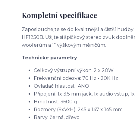
Kompletní specifikace
Zaposlouchejte se do kvalitnější a čistší hu
HF1250B. Užijte si špičkový stereo zvuk doplně
wooferům a 1" výškovým měničům.
Technické parametry
Celkový výstupní výkon: 2 x 20W
Frekvenční odezva: 70 Hz - 20K Hz
Ovladač hlasitosti: ANO
Připojení: 1x 3,5 mm jack, 1x audio vstup, 
Hmotnost: 3600 g
Rozměry (ŠxVxH): 245 x 147 x 145 mm
Barvy: černá, dřevo