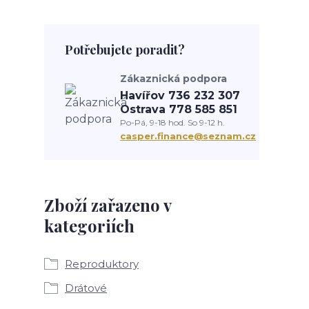
Potřebujete poradit?
Zákaznická podpora
Havířov 736 232 307
Ostrava 778 585 851
Po-Pá, 9-18 hod. So 9-12 h.
casper.finance@seznam.cz
Zboží zařazeno v
kategoriích
Reproduktory
Drátové