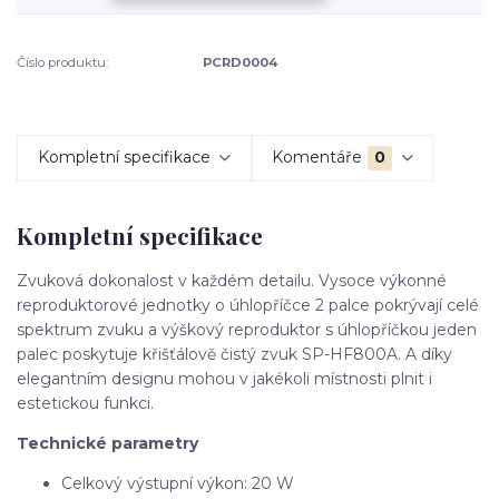
Číslo produktu:
PCRD0004
Kompletní specifikace
Komentáře
0
Kompletní specifikace
Zvuková dokonalost v každém detailu. Vysoce výkonné
reproduktorové jednotky o úhlopříčce 2 palce pokrývají celé
spektrum zvuku a výškový reproduktor s úhlopříčkou jeden
palec poskytuje křišťálově čistý zvuk SP-HF800A. A díky
elegantním designu mohou v jakékoli místnosti plnit i
estetickou funkci.
Technické parametry
Celkový výstupní výkon: 20 W