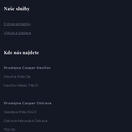
Naše služby
E-shop se šperky
Výkup a zástava
Kde nás najdete
Prodejna Casper Havířov
Dlouhá třída 13a
Havířov-Město, 736 01
Prodejna Casper Ostrava
Sokolská třída 104/2
Ostrava-Moravská Ostrava
702 00