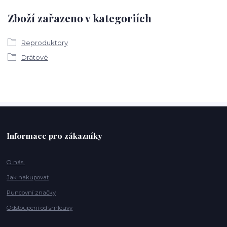
Zboží zařazeno v kategoriích
Reproduktory
Drátové
Informace pro zákazníky
O nás
Jak nakupovat
Puncovní značky
Odstoupení od smlouvy