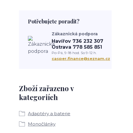
Potřebujete poradit?
Zákaznická podpora
Havířov 736 232 307
Ostrava 778 585 851
Po-Pá, 9-18 hod. So 9-12 h.
casper.finance@seznam.cz
Zboží zařazeno v
kategoriích
Adaptéry a baterie
Monočlánky