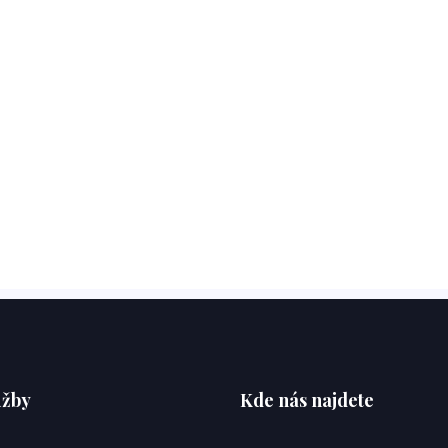
užby
Kde nás najdete