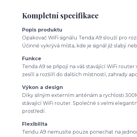
Kompletní specifikace
Popis produktu
Opakovač WiFi signálu Tenda A9 slouží pro rozšíř
Účinně vykrývá místa, kde je signál již slabý n
Funkce
Tenda A9 se připojí na váš stavájící WiFi router
zesílí a rozšíří do dalších místností, zahrady ap
Výkon a design
Díky silným externím anténám a rychlosti 300M
stávající WiFi router. Společně s velmi elega
prostředí.
Flexibilita
Tendu A9 nemusíte pouze ponechat na jednom 