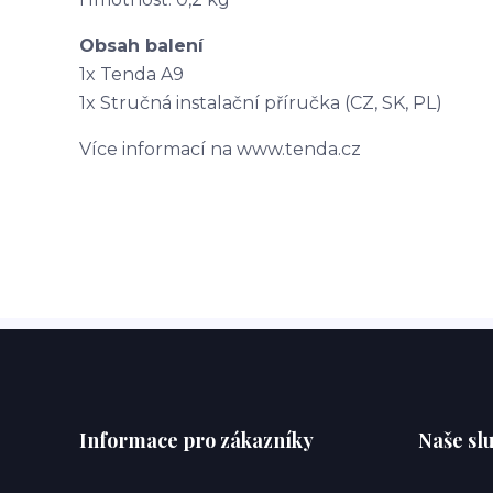
Obsah balení
1x Tenda A9
1x Stručná instalační příručka (CZ, SK, PL)
Více informací na www.tenda.cz
Informace pro zákazníky
Naše sl