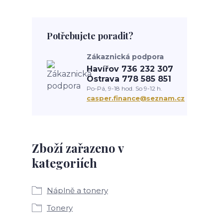
Potřebujete poradit?
Zákaznická podpora
Havířov 736 232 307
Ostrava 778 585 851
Po-Pá, 9-18 hod. So 9-12 h.
casper.finance@seznam.cz
Zboží zařazeno v
kategoriích
Náplně a tonery
Tonery