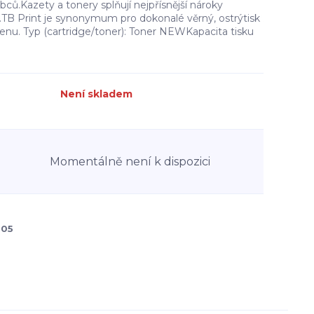
bců.Kazety a tonery splňují nejpřísnější nároky
ý.TB Print je synonymum pro dokonalé věrný, ostrýtisk
 cenu. Typ (cartridge/toner): Toner NEWKapacita tisku
Není skladem
Momentálně není k dispozici
05