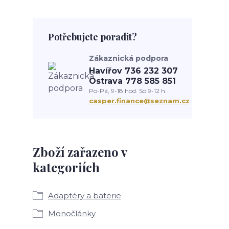
Potřebujete poradit?
Zákaznická podpora
Havířov 736 232 307
Ostrava 778 585 851
Po-Pá, 9-18 hod. So 9-12 h.
casper.finance@seznam.cz
Zboží zařazeno v
kategoriích
Adaptéry a baterie
Monočlánky