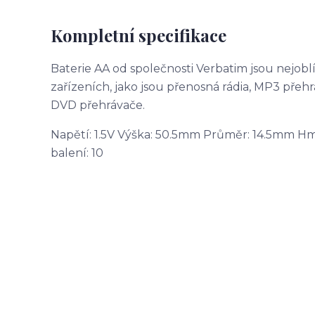
Kompletní specifikace
Baterie AA od společnosti Verbatim jsou nejob
zařízeních, jako jsou přenosná rádia, MP3 přehr
DVD přehrávače.
Napětí: 1.5V Výška: 50.5mm Průměr: 14.5mm H
balení: 10