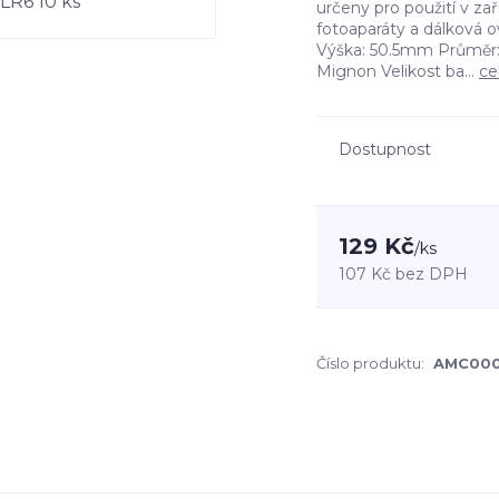
určeny pro použití v za
fotoaparáty a dálková o
Výška: 50.5mm Průměr
Mignon Velikost ba...
ce
Dostupnost
129 Kč
/
ks
107 Kč
bez DPH
Číslo produktu:
AMC000