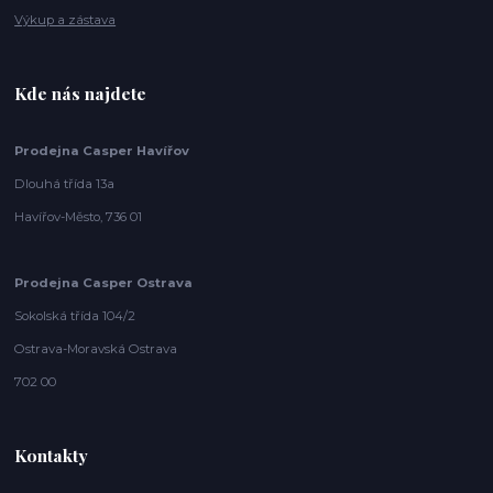
Výkup a zástava
Kde nás najdete
Prodejna Casper Havířov
Dlouhá třída 13a
Havířov-Město, 736 01
Prodejna Casper Ostrava
Sokolská třída 104/2
Ostrava-Moravská Ostrava
702 00
Kontakty