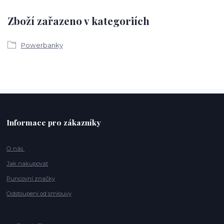
Zboží zařazeno v kategoriích
Powerbanky
Informace pro zákazníky
O nás
Jak nakupovat
Puncovní značky
Odstoupení od smlouvy