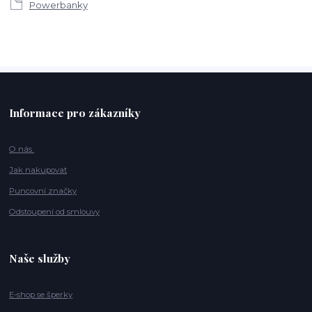
Powerbanky
Informace pro zákazníky
O nás
Jak nakupovat
Puncovní značky
Odstoupení od smlouvy
Naše služby
E-shop se šperky