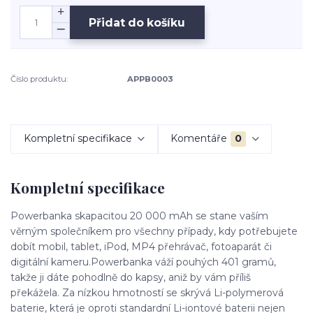
Přidat do košíku
Číslo produktu:
APPB0003
Kompletní specifikace
Komentáře
0
Kompletní specifikace
Powerbanka skapacitou 20 000 mAh se stane vaším
věrným společníkem pro všechny případy, kdy potřebujete
dobít mobil, tablet, iPod, MP4 přehrávač, fotoaparát či
digitální kameru.Powerbanka váží pouhých 401 gramů,
takže ji dáte pohodlně do kapsy, aniž by vám příliš
překážela. Za nízkou hmotností se skrývá Li-polymerová
baterie, která je oproti standardní Li-iontové baterii nejen