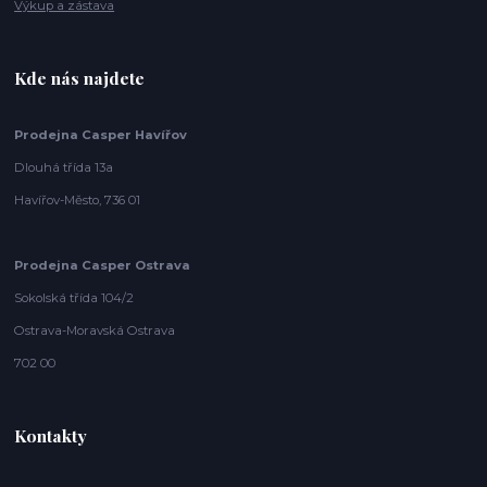
Výkup a zástava
Kde nás najdete
Prodejna Casper Havířov
Dlouhá třída 13a
Havířov-Město, 736 01
Prodejna Casper Ostrava
Sokolská třída 104/2
Ostrava-Moravská Ostrava
702 00
Kontakty