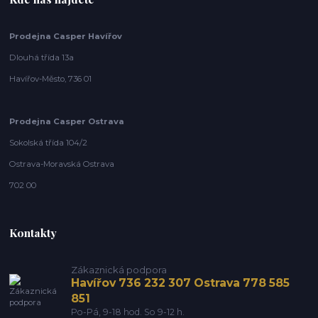
Prodejna Casper Havířov
Dlouhá třída 13a
Havířov-Město, 736 01
Prodejna Casper Ostrava
Sokolská třída 104/2
Ostrava-Moravská Ostrava
702 00
Kontakty
Zákaznická podpora
Havířov 736 232 307 Ostrava 778 585
851
Po-Pá, 9-18 hod. So 9-12 h.