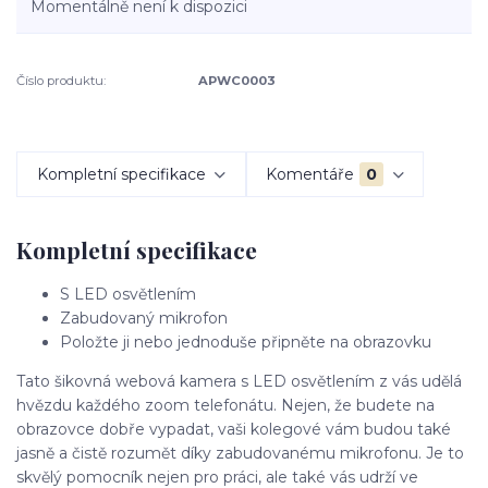
Momentálně není k dispozici
Číslo produktu:
APWC0003
Kompletní specifikace
Komentáře
0
Kompletní specifikace
S LED osvětlením
Zabudovaný mikrofon
Položte ji nebo jednoduše připněte na obrazovku
Tato šikovná webová kamera s LED osvětlením z vás udělá
hvězdu každého zoom telefonátu. Nejen, že budete na
obrazovce dobře vypadat, vaši kolegové vám budou také
jasně a čistě rozumět díky zabudovanému mikrofonu. Je to
skvělý pomocník nejen pro práci, ale také vás udrží ve