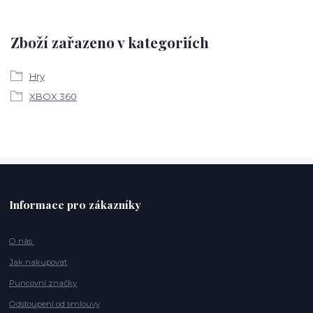
Zboží zařazeno v kategoriích
Hry
XBOX 360
Informace pro zákazníky
O nás
Jak nakupovat
Puncovní značky
Odstoupení od smlouvy