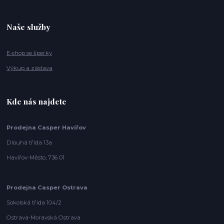
Naše služby
E-shop se šperky
Výkup a zástava
Kde nás najdete
Prodejna Casper Havířov
Dlouhá třída 13a
Havířov-Město, 736 01
Prodejna Casper Ostrava
Sokolská třída 104/2
Ostrava-Moravská Ostrava