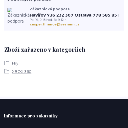
Zákaznická podpora
Havířov 736 232 307 Ostrava 778 585 851
Po-Pá, 9-18 hod. So 9-12 h.
casper.finance@seznam.cz
Zboží zařazeno v kategoriích
Hry
XBOX 360
Informace pro zákazníky