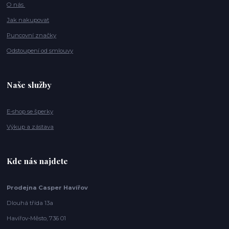
O nás
Jak nakupovat
Puncovní značky
Odstoupení od smlouvy
Naše služby
E-shop se šperky
Výkup a zástava
Kde nás najdete
Prodejna Casper Havířov
Dlouhá třída 13a
Havířov-Město, 736 01