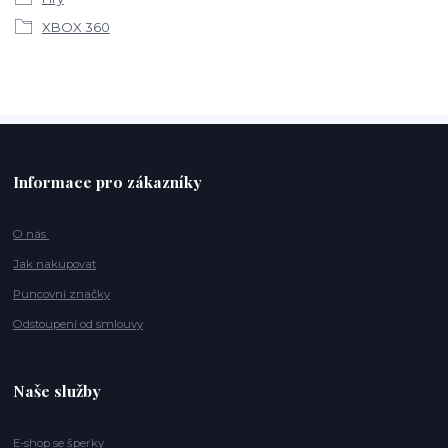
XBOX 360
Informace pro zákazníky
O nás
Jak nakupovat
Puncovní značky
Odstoupení od smlouvy
Naše služby
E-shop se šperky