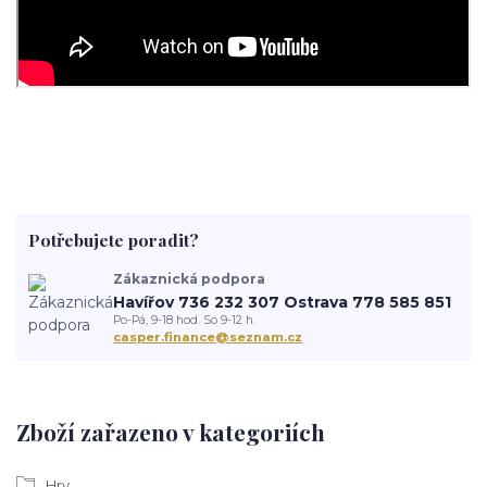
Potřebujete poradit?
Zákaznická podpora
Havířov 736 232 307 Ostrava 778 585 851
Po-Pá, 9-18 hod. So 9-12 h.
casper.finance@seznam.cz
Zboží zařazeno v kategoriích
Hry