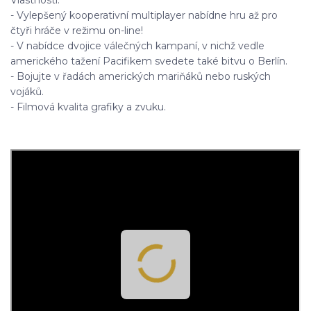
Vlastnosti:
- Vylepšený kooperativní multiplayer nabídne hru až pro
čtyři hráče v režimu on-line!
- V nabídce dvojice válečných kampaní, v nichž vedle
amerického tažení Pacifikem svedete také bitvu o Berlín.
- Bojujte v řadách amerických mariňáků nebo ruských
vojáků.
- Filmová kvalita grafiky a zvuku.