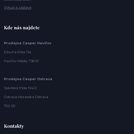
Výkup a zástava
Kde nás najdete
Prodejna Casper Havířov
Dlouhá třída 13a
Havířov-Město, 736 01
Prodejna Casper Ostrava
Sokolská třída 104/2
Ostrava-Moravská Ostrava
702 00
Kontakty