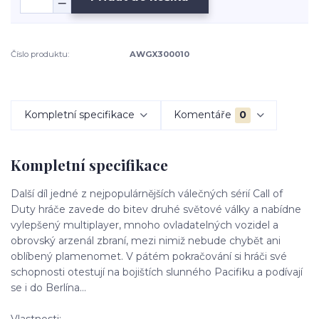
Číslo produktu:
AWGX300010
Kompletní specifikace
Komentáře
0
Kompletní specifikace
Další díl jedné z nejpopulárnějších válečných sérií Call of
Duty hráče zavede do bitev druhé světové války a nabídne
vylepšený multiplayer, mnoho ovladatelných vozidel a
obrovský arzenál zbraní, mezi nimiž nebude chybět ani
oblíbený plamenomet. V pátém pokračování si hráči své
schopnosti otestují na bojištích slunného Pacifiku a podívají
se i do Berlína…