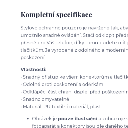
Kompletní specifikace
Stylové ochranné pouzdro je navrženo tak, aby
umožnilo snadné ovládání. Stačí odklopit před
přesně pro Váš telefon, díky tomu budete mít
tlačítkům. Je vyrobené z odolného a moderního 
poškození.
Vlastnosti:
• Snadný přístup ke všem konektorům a tlačí
• Odolné proti poškození a oděrkám
• Odklápěcí část chrání displej před poškození
• Snadno omyvatelné
• Materiál: PU textilní materiál, plast
Obrázek je
pouze ilustrační
a zobrazuje 
fotoaparát a konektory jsou dle daného t