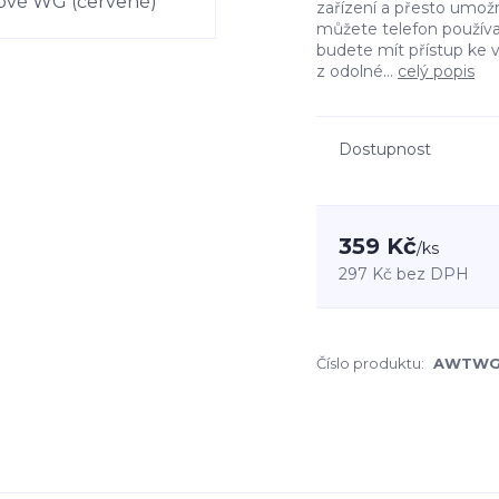
zařízení a přesto umožn
můžete telefon používa
budete mít přístup ke 
z odolné...
celý popis
Dostupnost
359 Kč
/
ks
297 Kč
bez DPH
Číslo produktu:
AWTWG