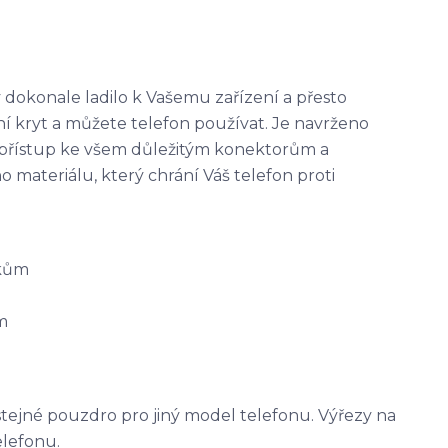
 dokonale ladilo k Vašemu zařízení a přesto
ní kryt a můžete telefon používat. Je navrženo
 přístup ke všem důležitým konektorům a
materiálu, který chrání Váš telefon proti
tkům
m
stejné pouzdro pro jiný model telefonu. Výřezy na
elefonu.