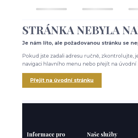
STRÁNKA NEBYLA N
Je nám líto, ale požadovanou stránku se nep
Pokud jste zadali adresu ručně, zkontrolujte, 
navigaci hlavního menu nebo přejít na úvodní 
Přejít na úvodní stránku
Informace pro
Naše služby