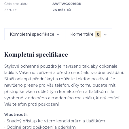
Číslo produktu:
AWTWG0016BK
Záruka:
24 měsíců
Kompletní specifikace
Komentáře
0
Kompletní specifikace
Stylové ochranné pouzdro je navrženo tak, aby dokonale
ladilo k Vašemu zařízení a přesto umožnilo snadné ovládání.
Stačí odklopit přední kryt a můžete telefon používat. Je
navrženo přesně pro Váš telefon, díky tomu budete mít
přístup ke všem důležitým konektorům a tlačítkům. Je
vyrobené z odolného a moderního materiálu, který chrání
Váš telefon proti poškození.
Vlastnosti:
• Snadný přístup ke všem konektorům a tlačítkům
• Odolné proti poškození a oděrkám