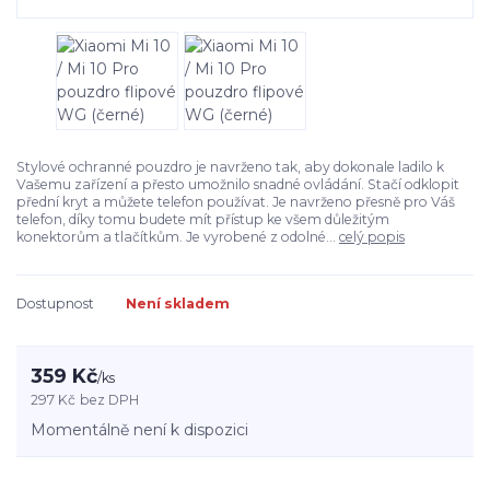
Stylové ochranné pouzdro je navrženo tak, aby dokonale ladilo k
Vašemu zařízení a přesto umožnilo snadné ovládání. Stačí odklopit
přední kryt a můžete telefon používat. Je navrženo přesně pro Váš
telefon, díky tomu budete mít přístup ke všem důležitým
konektorům a tlačítkům. Je vyrobené z odolné...
celý popis
Dostupnost
Není skladem
359 Kč
/
ks
297 Kč
bez DPH
Momentálně není k dispozici