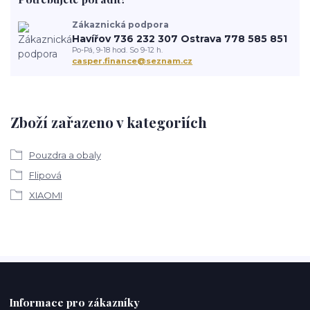
Zákaznická podpora
Havířov 736 232 307 Ostrava 778 585 851
Po-Pá, 9-18 hod. So 9-12 h.
casper.finance@seznam.cz
Zboží zařazeno v kategoriích
Pouzdra a obaly
Flipová
XIAOMI
Informace pro zákazníky