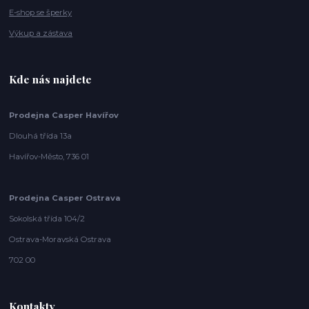
E-shop se šperky
Výkup a zástava
Kde nás najdete
Prodejna Casper Havířov
Dlouhá třída 13a
Havířov-Město, 736 01
Prodejna Casper Ostrava
Sokolská třída 104/2
Ostrava-Moravská Ostrava
702 00
Kontakty