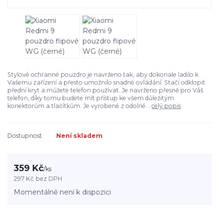
Stylové ochranné pouzdro je navrženo tak, aby dokonale ladilo k
Vašemu zařízení a přesto umožnilo snadné ovládání. Stačí odklopit
přední kryt a můžete telefon používat. Je navrženo přesně pro Váš
telefon, díky tomu budete mít přístup ke všem důležitým
konektorům a tlačítkům. Je vyrobené z odolné...
celý popis
Dostupnost
Není skladem
359 Kč
/
ks
297 Kč
bez DPH
Momentálně není k dispozici