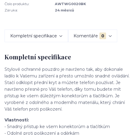
Číslo produktu:
AWTWG0020BK
Záruka:
24 měsíců
Kompletní specifikace
Komentáře
0
Kompletní specifikace
Stylové ochranné pouzdro je navrženo tak, aby dokonale
ladilo k Vašemu zařízení a přesto umožnilo snadné ovládání.
Stačí odklopit přední kryt a můžete telefon používat. Je
navrženo přesně pro Váš telefon, díky tomu budete mít
přístup ke všem důležitým konektorům a tlačítkům. Je
vyrobené z odolného a moderního materiálu, který chrání
Váš telefon proti poškození.
Vlastnosti:
• Snadný přístup ke všem konektorům a tlačítkům
• Odolné proti poškození a oděrkám