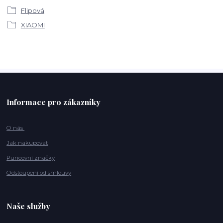
Flipová
XIAOMI
Informace pro zákazníky
O nás
Jak nakupovat
Puncovní značky
Odstoupení od smlouvy
Naše služby