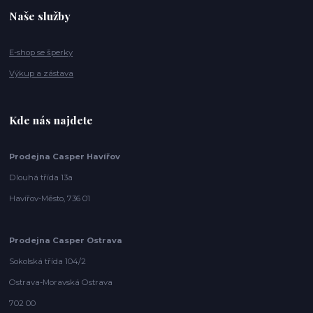
Naše služby
E-shop se šperky
Výkup a zástava
Kde nás najdete
Prodejna Casper Havířov
Dlouhá třída 13a
Havířov-Město, 736 01
Prodejna Casper Ostrava
Sokolská třída 104/2
Ostrava-Moravská Ostrava
702 00