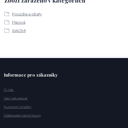
Zboží zařazeno v kategoriích
Pouzdra a obaly
Flipová
XIAOMI
Informace pro zákazníky
O nás
Jak nakupovat
Puncovní značky
Odstoupení od smlouvy