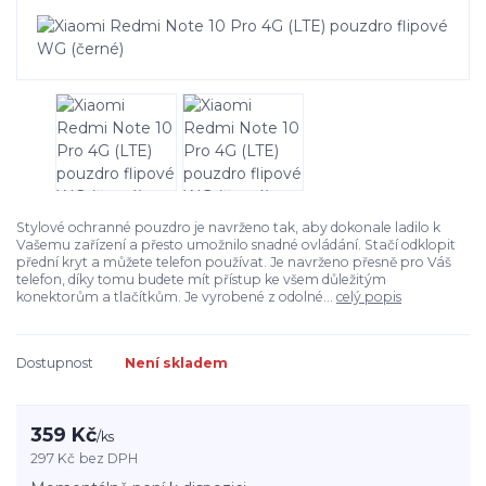
Stylové ochranné pouzdro je navrženo tak, aby dokonale ladilo k
Vašemu zařízení a přesto umožnilo snadné ovládání. Stačí odklopit
přední kryt a můžete telefon používat. Je navrženo přesně pro Váš
telefon, díky tomu budete mít přístup ke všem důležitým
konektorům a tlačítkům. Je vyrobené z odolné...
celý popis
Dostupnost
Není skladem
359 Kč
/
ks
297 Kč
bez DPH