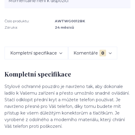
Momentálně není k dispozici
Číslo produktu:
AWTWG0012BK
Záruka:
24 měsíců
Kompletní specifikace
Komentáře
0
Kompletní specifikace
Stylové ochranné pouzdro je navrženo tak, aby dokonale
ladilo k Vašemu zařízení a přesto umožnilo snadné ovládání.
Stačí odklopit přední kryt a můžete telefon používat. Je
navrženo přesně pro Váš telefon, díky tomu budete mít
přístup ke všem důležitým konektorům a tlačítkům. Je
vyrobené z odolného a moderního materiálu, který chrání
Váš telefon proti poškození.