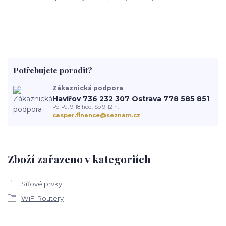
Potřebujete poradit?
Zákaznická podpora
Havířov 736 232 307 Ostrava 778 585 851
Po-Pá, 9-18 hod. So 9-12 h.
casper.finance@seznam.cz
Zboží zařazeno v kategoriích
Síťové prvky
WiFi Routery