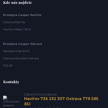
Kde nás najdete
Prodejna Casper Havířov
Dlouhá třída 13a
Havířov-Město, 736 01
Prodejna Casper Ostrava
Sokolská třída 104/2
Ostrava-Moravská Ostrava
702 00
Kontakty
Zákaznická podpora
Havířov 736 232 307 Ostrava 778 585
851