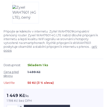
Připojte se kdekoliv v internetu: ZyXel WAH7601Kompaktní
přenosný router Zyxel WAH7601 4G LTE nabízí dlouhé připojení k
internetu a lepší kvalitu WiFi signálu ve srovnání s hotspoty
vytvořené na smartphonech. Rychlé připojení k sítiWAH7601
poskytuje okamžité a stabilní připojení k internetu s přenos...
celý
popis
Dostupnost
Skladem 1 ks
Cena před
1 499 Kč
slevou
Ušetříte
50 Kč (
3
% sleva)
1 449 Kč
/
ks
1 198 Kč
bez DPH