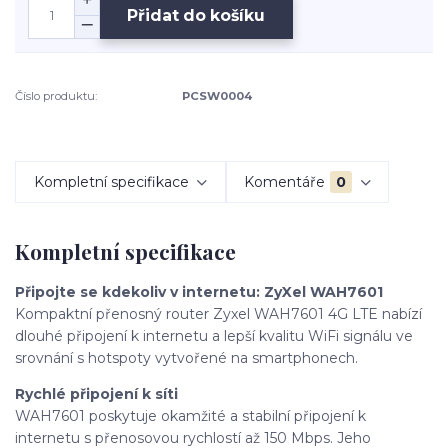
Přidat do košíku
Číslo produktu:
PCSW0004
Kompletní specifikace
Komentáře
0
Kompletní specifikace
Připojte se kdekoliv v internetu: ZyXel WAH7601
Kompaktní přenosný router Zyxel WAH7601 4G LTE nabízí
dlouhé připojení k internetu a lepší kvalitu WiFi signálu ve
srovnání s hotspoty vytvořené na smartphonech.
Rychlé připojení k síti
WAH7601 poskytuje okamžité a stabilní připojení k
internetu s přenosovou rychlostí až 150 Mbps. Jeho