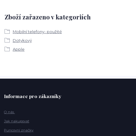
Zboží zařazeno v kategoriích
Mobilní telefony- použité
Dotykový
Apple
Informace pro zákazníky
O nás
Jak nakupovat
Puncovní značky