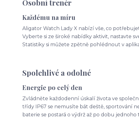
Osobní trenér
Každému na míru
Aligator Watch Lady X nabízí vše, co potřebujet
Vyberte si ze široké nabídky aktivit, nastavte s
Statistiky si můžete zpětně pohlédnout v aplik
Spolehlivé a odolné
Energie po celý den
Zvládněte každodenní úskalí života ve společno
třídy IP67 se nemusíte bát deště, sportování
baterie se postará o výdrž až po dobu jednoho 