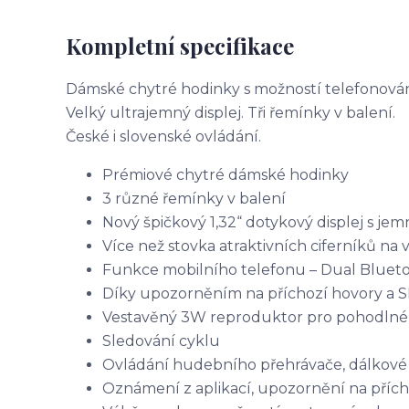
Kompletní specifikace
Dámské chytré hodinky s možností telefonován
Velký ultrajemný displej. Tři řemínky v balení.
České i slovenské ovládání.
Prémiové chytré dámské hodinky
3 různé řemínky v balení
Nový špičkový 1,32“ dotykový displej s j
Více než stovka atraktivních ciferníků na 
Funkce mobilního telefonu – Dual Bluetoot
Díky upozorněním na příchozí hovory a 
Vestavěný 3W reproduktor pro pohodlné 
Sledování cyklu
Ovládání hudebního přehrávače, dálkové 
Oznámení z aplikací, upozornění na příc