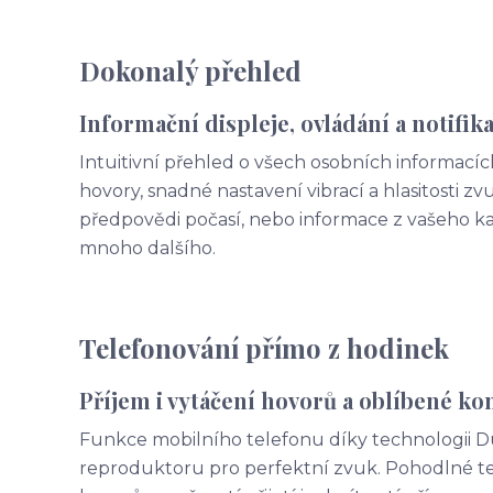
Dokonalý přehled
Informační displeje, ovládání a notifik
Intuitivní přehled o všech osobních informacíc
hovory, snadné nastavení vibrací a hlasitosti z
předpovědi počasí, nebo informace z vašeho k
mnoho dalšího.
Telefonování přímo z hodinek
Příjem i vytáčení hovorů a oblíbené ko
Funkce mobilního telefonu díky technologii
reproduktoru pro perfektní zvuk. Pohodlné te