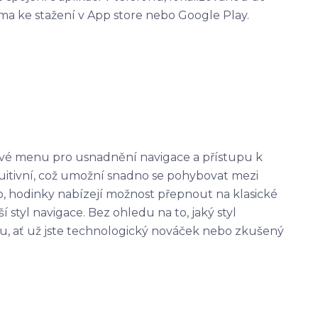
rma ke stažení v App store nebo Google Play.
ové menu pro usnadnění navigace a přístupu k
tuitivní, což umožní snadno se pohybovat mezi
, hodinky nabízejí možnost přepnout na klasické
 styl navigace. Bez ohledu na to, jaký styl
ou, ať už jste technologický nováček nebo zkušený