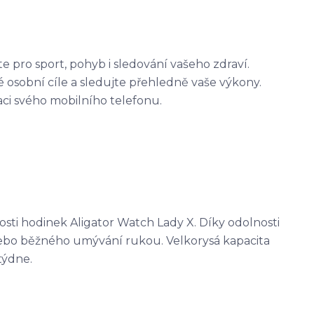
e pro sport, pohyb i sledování vašeho zdraví.
vé osobní cíle a sledujte přehledně vaše výkony.
aci svého mobilního telefonu.
sti hodinek Aligator Watch Lady X. Díky odolnosti
 nebo běžného umývání rukou. Velkorysá kapacita
týdne.