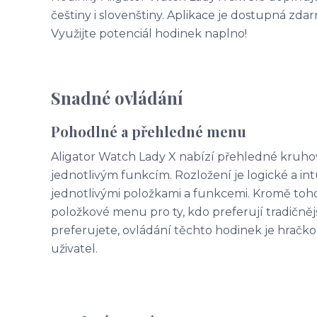
češtiny i slovenštiny. Aplikace je dostupná zda
Využijte potenciál hodinek naplno!
Snadné ovládání
Pohodlné a přehledné menu
Aligator Watch Lady X nabízí přehledné kruh
jednotlivým funkcím. Rozložení je logické a in
jednotlivými položkami a funkcemi. Kromě toho
položkové menu pro ty, kdo preferují tradičnější
preferujete, ovládání těchto hodinek je hračk
uživatel.