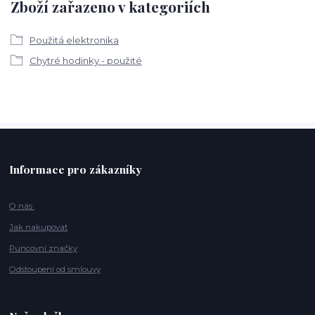
Zboží zařazeno v kategoriích
Použitá elektronika
Chytré hodinky - použité
Informace pro zákazníky
O nás
Jak nakupovat
Puncovní značky
Odstoupení od smlouvy