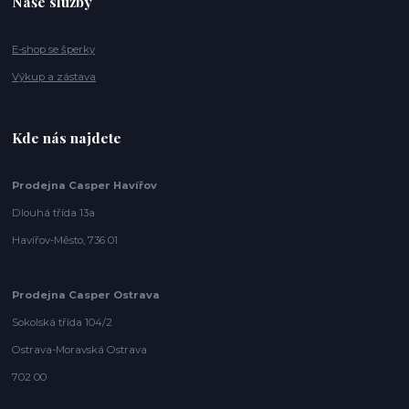
Naše služby
E-shop se šperky
Výkup a zástava
Kde nás najdete
Prodejna Casper Havířov
Dlouhá třída 13a
Havířov-Město, 736 01
Prodejna Casper Ostrava
Sokolská třída 104/2
Ostrava-Moravská Ostrava
702 00