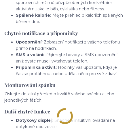
sportovních režimů přizpůsobených konkrétním
aktivitám, jako je běh, cyklistika nebo fitness.
Spálené kalorie:
Mějte přehled o kaloriích spálených
během dne.
Chytré notifikace a připomínky
Upozornění:
Zobrazení notifikací z vašeho telefonu
přímo na hodinkách.
SMS a volání:
Přijímejte hovory a SMS upozornění,
aniž byste museli vytahovat telefon.
Připomínka aktivit:
Hodinky vás upozorní, když je
čas se protáhnout nebo udělat něco pro své zdraví.
Monitorování spánku
Získejte detailní přehled o kvalitě vašeho spánku a jeho
jednotlivých fázích.
Další chytré funkce
Dotykový displej:
Snadné a intuitivní ovládání na
dotykové obrazovce.