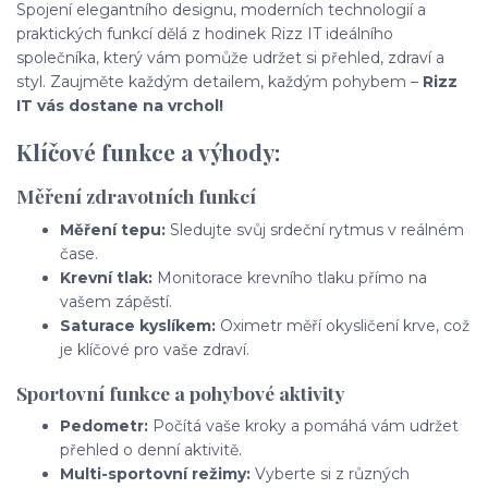
Spojení elegantního designu, moderních technologií a
praktických funkcí dělá z hodinek Rizz IT ideálního
společníka, který vám pomůže udržet si přehled, zdraví a
styl. Zaujměte každým detailem, každým pohybem –
Rizz
IT vás dostane na vrchol!
Klíčové funkce a výhody:
Měření zdravotních funkcí
Měření tepu:
Sledujte svůj srdeční rytmus v reálném
čase.
Krevní tlak:
Monitorace krevního tlaku přímo na
vašem zápěstí.
Saturace kyslíkem:
Oximetr měří okysličení krve, což
je klíčové pro vaše zdraví.
Sportovní funkce a pohybové aktivity
Pedometr:
Počítá vaše kroky a pomáhá vám udržet
přehled o denní aktivitě.
Multi-sportovní režimy:
Vyberte si z různých