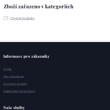
Zboží zařazeno v kategoriích
Chytré hodinky
Informace pro zákazníky
O nás
Jak nakupovat
Puncovní značky
Odstoupení od smlouvy
Naše služby