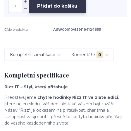
Přidat do košíku
Číslo produktu:
ASW00010/8591194124655
Kompletní specifikace
Komentáře
0
Kompletní specifikace
Rizz IT – Styl, který přitahuje
Představujeme
chytré hodinky Rizz IT ve zlaté edici
,
které nejen sledují váš den, ale také vás nechají zazářit.
Název "Rizz" je odkazem na přitažlivost, charisma a
schopnost zaujmout – přesně to, co tyto hodinky přinášejí
do vašeho každodenního života.