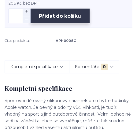
206 Kč
bez DPH
Přidat do košíku
Číslo produktu:
APH0008G
Kompletní specifikace
Komentáře
0
Kompletní specifikace
Sportovní děrovaný silikonový náramek pro chytré hodinky
Apple watch. Je pevný a odolný vůči vlhkosti, je tudíž
vhodný na sport a jiné outdoorové činnosti. Velmi pohodlně
sedí na zápěstí a lehce se vyměňuje, můžete tak snadno
přizpusobit vzhled vašemu aktuálnímu outfitu.