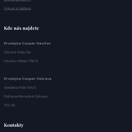
Výkup a zástava
Kde nás najdete
Prodejna Casper Havířov
Dlouhá třída 13a
Havířov-Město, 736 01
Prodejna Casper Ostrava
Sokolská třída 104/2
Ostrava-Moravská Ostrava
702 00
Kontakty