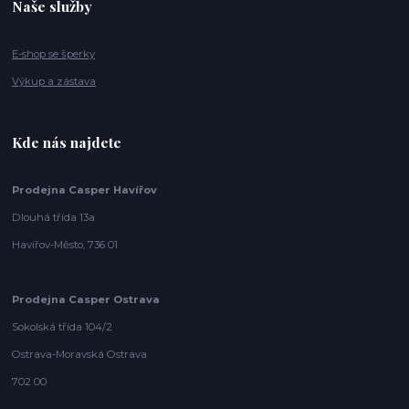
Naše služby
E-shop se šperky
Výkup a zástava
Kde nás najdete
Prodejna Casper Havířov
Dlouhá třída 13a
Havířov-Město, 736 01
Prodejna Casper Ostrava
Sokolská třída 104/2
Ostrava-Moravská Ostrava
702 00