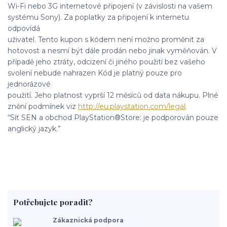
Wi-Fi nebo 3G internetové připojení (v závislosti na vašem
systému Sony). Za poplatky za připojení k internetu
odpovídá
uživatel. Tento kupon s kódem není možno proměnit za
hotovost a nesmí být dále prodán nebo jinak vyměňován. V
případě jeho ztráty, odcizení či jiného použití bez vašeho
svolení nebude nahrazen Kód je platný pouze pro
jednorázové
použití. Jeho platnost vyprší 12 měsíců od data nákupu. Plné
znění podmínek viz
http://eu.playstation.com/legal
.
“Síť SEN a obchod PlayStation®Store: je podporován pouze
anglický jazyk.”
Potřebujete poradit?
Zákaznická podpora