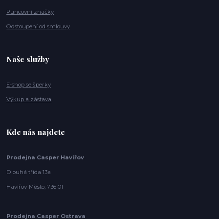
Puncovní značky
Odstoupení od smlouvy
Naše služby
E-shop se šperky
Výkup a zástava
Kde nás najdete
Prodejna Casper Havířov
Dlouhá třída 13a
Havířov-Město, 736 01
Prodejna Casper Ostrava