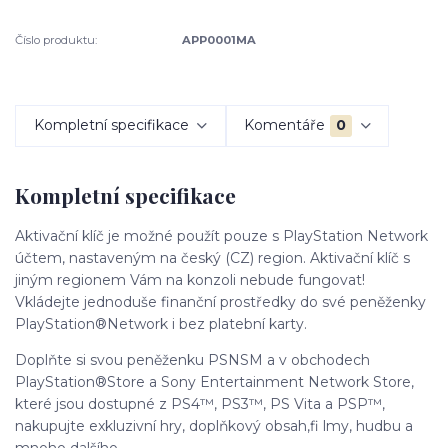
Číslo produktu:
APP0001MA
Kompletní specifikace
Komentáře
0
Kompletní specifikace
Aktivační klíč je možné použít pouze s PlayStation Network
účtem, nastaveným na český (CZ) region. Aktivační klíč s
jiným regionem Vám na konzoli nebude fungovat!
Vkládejte jednoduše finanční prostředky do své peněženky
PlayStation®Network i bez platební karty.
Doplňte si svou peněženku PSNSM a v obchodech
PlayStation®Store a Sony Entertainment Network Store,
které jsou dostupné z PS4™, PS3™, PS Vita a PSP™,
nakupujte exkluzivní hry, doplňkový obsah,fi lmy, hudbu a