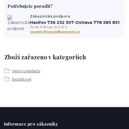
Potřebujete poradit?
Zákaznická podpora
Havířov 736 232 307 Ostrava 778 585 851
Po-Pá, 9-18 hod. So 9-12 h.
casper.finance@seznam.cz
Zboží zařazeno v kategoriích
Herní ovladače
bezrátové
Informace pro zákazníky