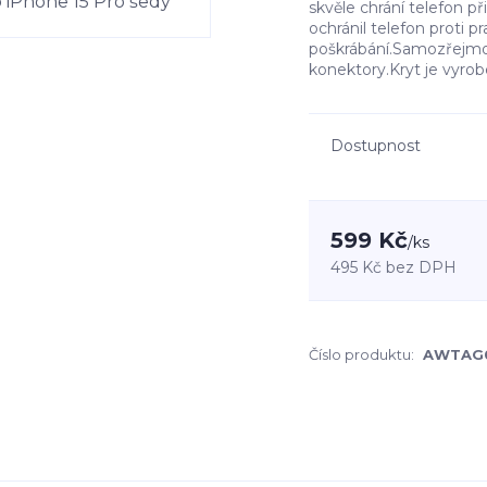
skvěle chrání telefon p
ochránil telefon proti pr
poškrábání.Samozřejmost
konektory.Kryt je vyrob
Dostupnost
599 Kč
/
ks
495 Kč
bez DPH
Číslo produktu:
AWTAG