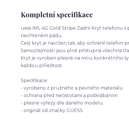
Kompletní specifikace
uess IML 4G Gold Stripe Zadní Kryt telefonu s 
nechtěném pádu.
Celý kryt je navržen tak, aby ochránil telefon pr
Samozřejmostí jsou plně přístupná všechna tla
Kryt je vyroben přesně na míru konkrétního t
každou příležitost.
Specifikace:
- vyrobeno z pružného a pevného materiálu
- ochrana před nečistotami a poškrábáním
- přesné výřezy dle daného modelu
- originál od značky GUESS