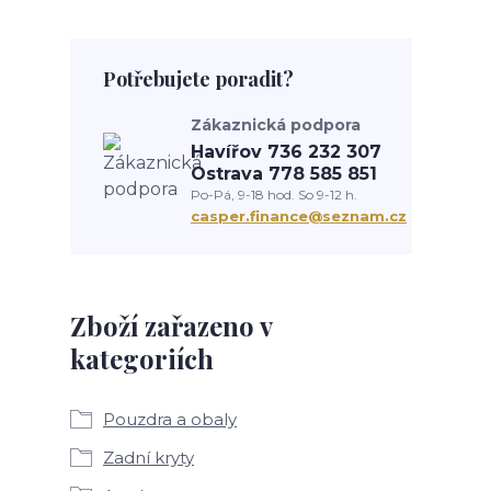
Potřebujete poradit?
Zákaznická podpora
Havířov 736 232 307
Ostrava 778 585 851
Po-Pá, 9-18 hod. So 9-12 h.
casper.finance@seznam.cz
Zboží zařazeno v
kategoriích
Pouzdra a obaly
Zadní kryty