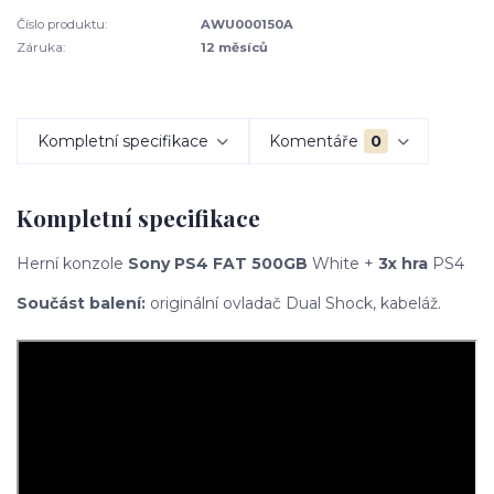
Číslo produktu:
AWU000150A
Záruka:
12 měsíců
Kompletní specifikace
Komentáře
0
Kompletní specifikace
Herní konzole
Sony PS4 FAT 500GB
White +
3x hra
PS4
Součást balení:
originální ovladač Dual Shock, kabeláž.