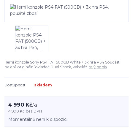
Herní konzole Sony PS4 FAT 500GB White + 3x hra PS4 Součást
balení: originální ovladač Dual Shock, kabeláž.
celý popis
Dostupnost
skladem
4 990 Kč
/
ks
4 990 Kč
bez DPH
Momentálně není k dispozici