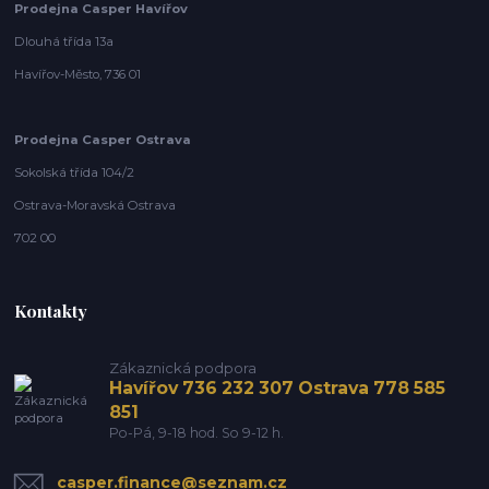
Prodejna Casper Havířov
Dlouhá třída 13a
Havířov-Město, 736 01
Prodejna Casper Ostrava
Sokolská třída 104/2
Ostrava-Moravská Ostrava
702 00
Kontakty
Zákaznická podpora
Havířov 736 232 307 Ostrava 778 585
851
Po-Pá, 9-18 hod. So 9-12 h.
casper.finance@seznam.cz