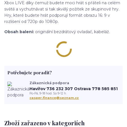
Xbox LIVE díky čemuž budete moci hrát s přáteli na celém
světě a vychutnávat si tak skvělý požitek ze skupinové hry.
Hry, které budete hrát podporují formát obrazu 16: 9 v
rozlišení od 720p do 1080p.
Obsah balení:
originální bezdrátový ovladač, kabeláž.
Potřebujete poradit?
Zákaznická podpora
Havířov 736 232 307 Ostrava 778 585 851
Po-Pá, 9-18 hod. So 9-12 h.
casper.finance@seznam.cz
Zboží zařazeno v kategoriích