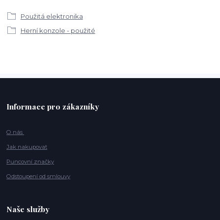
Použitá elektronika
Herní konzole - použité
Informace pro zákazníky
O nás
Jak nakupovat
Puncovní značky
Odstoupení od smlouvy
Naše služby