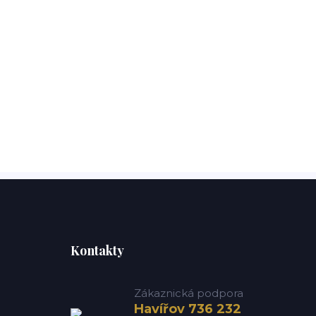
Kontakty
Zákaznická podpora
Havířov 736 232