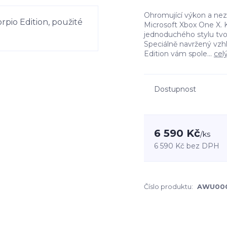
Ohromující výkon a nez
Microsoft Xbox One X. 
jednoduchého stylu tvo
Speciálně navržený vzhl
Edition vám spole...
cel
Dostupnost
6 590 Kč
/
ks
6 590 Kč
bez DPH
Číslo produktu:
AWU00