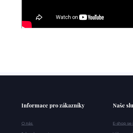
Informace pro zákazníky
Naše sl
O nás
E-shop se