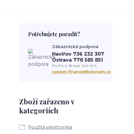
Potřebujete poradit?
Zákaznická podpora
Havířov 736 232 307
Ostrava 778 585 851
Po-Pá, 9-18 hod. So 9-12 h.
casper.finance@seznam.cz
Zboží zařazeno v
kategoriích
Použitá elektronika