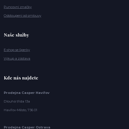
Puncovní značky
Odstoupení od smlouvy
Naše služby
E-shop se šperky
Výkup a zástava
Kde nás najdete
Prodejna Casper Havířov
Dlouhá třída 13a
Havířov-Město, 736 01
Prodejna Casper Ostrava