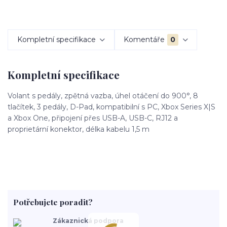
Kompletní specifikace
Komentáře
0
Kompletní specifikace
Volant s pedály, zpětná vazba, úhel otáčení do 900°, 8
tlačítek, 3 pedály, D-Pad, kompatibilní s PC, Xbox Series X|S
a Xbox One, připojení přes USB-A, USB-C, RJ12 a
proprietární konektor, délka kabelu 1,5 m
Potřebujete poradit?
Zákaznická podpora