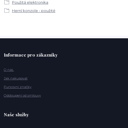
Použitá elektronika
Herní konzole - použité
Informace pro zákazníky
O nás
Jak nakupovat
Puncovní značky
Odstoupení od smlouvy
Naše služby