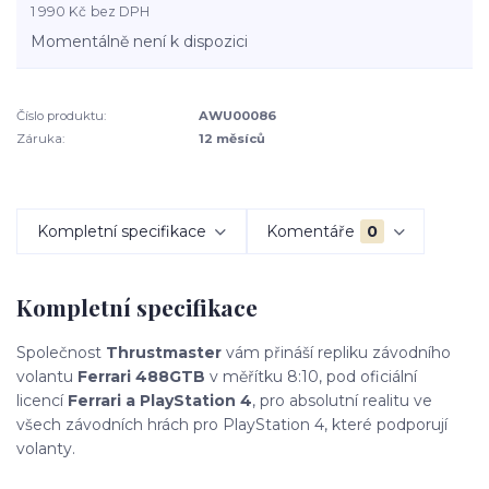
1 990 Kč
bez DPH
Momentálně není k dispozici
Číslo produktu:
AWU00086
Záruka:
12 měsíců
Kompletní specifikace
Komentáře
0
Kompletní specifikace
Společnost
Thrustmaster
vám přináší repliku závodního
volantu
Ferrari 488GTB
v měřítku 8:10, pod oficiální
licencí
Ferrari a PlayStation 4
, pro absolutní realitu ve
všech závodních hrách pro PlayStation 4, které podporují
volanty.