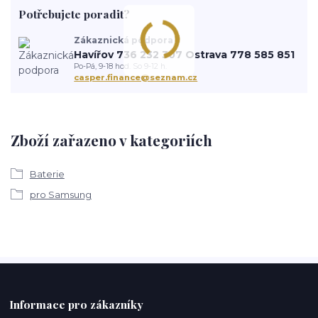
Potřebujete poradit?
Zákaznická podpora
Havířov 736 232 307 Ostrava 778 585 851
Po-Pá, 9-18 hod. So 9-12 h.
casper.finance@seznam.cz
Zboží zařazeno v kategoriích
Baterie
pro Samsung
Informace pro zákazníky