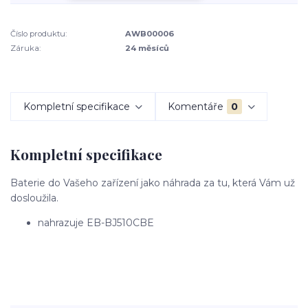
Číslo produktu:
AWB00006
Záruka:
24 měsíců
Kompletní specifikace
Komentáře
0
Kompletní specifikace
Baterie do Vašeho zařízení jako náhrada za tu, která Vám už
dosloužila.
nahrazuje EB-BJ510CBE