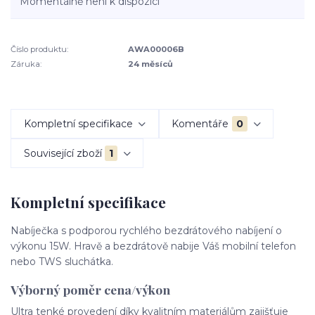
Momentálně není k dispozici
Číslo produktu:
AWA00006B
Záruka:
24 měsíců
Kompletní specifikace
Komentáře
0
Související zboží
1
Kompletní specifikace
Nabíječka s podporou rychlého bezdrátového nabíjení o
výkonu 15W. Hravě a bezdrátově nabije Váš mobilní telefon
nebo TWS sluchátka.
Výborný poměr cena/výkon
Ultra tenké provedení díky kvalitním materiálům zajišťuje