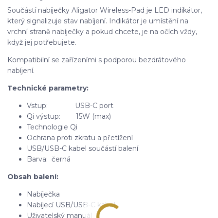
Součástí nabíječky Aligator Wireless-Pad je LED indikátor,
který signalizuje stav nabíjení. Indikátor je umístění na
vrchní straně nabíječky a pokud chcete, je na očích vždy,
když jej potřebujete.
Kompatibilní se zařízeními s podporou bezdrátového
nabíjení.
Technické parametry:
Vstup: USB-C port
Qi výstup: 15W (max)
Technologie Qi
Ochrana proti zkratu a přetížení
USB/USB-C kabel součástí balení
Barva: černá
Obsah balení:
Nabíječka
Nabíjecí USB/USB-C kabel
Uživatelský manuál