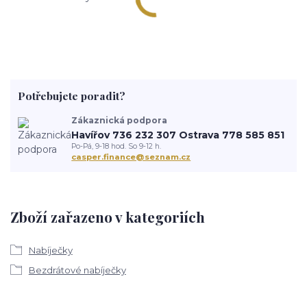
Potřebujete poradit?
Zákaznická podpora
Havířov 736 232 307 Ostrava 778 585 851
Po-Pá, 9-18 hod. So 9-12 h.
casper.finance@seznam.cz
Zboží zařazeno v kategoriích
Nabíječky
Bezdrátové nabíječky