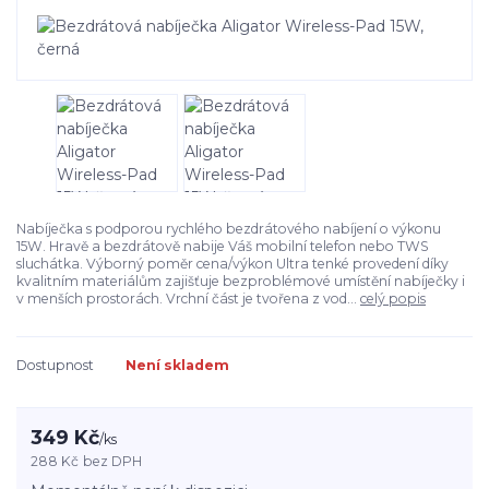
Nabíječka s podporou rychlého bezdrátového nabíjení o výkonu
15W. Hravě a bezdrátově nabije Váš mobilní telefon nebo TWS
sluchátka. Výborný poměr cena/výkon Ultra tenké provedení díky
kvalitním materiálům zajišťuje bezproblémové umístění nabíječky i
v menších prostorách. Vrchní část je tvořena z vod...
celý popis
Dostupnost
Není skladem
349 Kč
/
ks
288 Kč
bez DPH