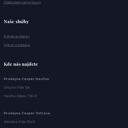
Odstoupení od smlouvy
Naše služby
E-shop se šperky
Výkup a zástava
Kde nás najdete
Prodejna Casper Havířov
Dlouhá třída 13a
Havířov-Město, 736 01
Prodejna Casper Ostrava
Sokolská třída 104/2