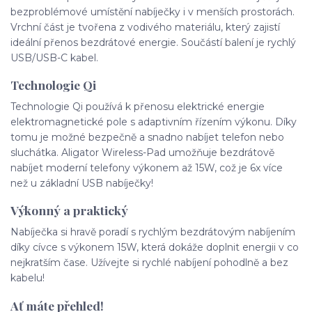
bezproblémové umístění nabíječky i v menších prostorách.
Vrchní část je tvořena z vodivého materiálu, který zajistí
ideální přenos bezdrátové energie. Součástí balení je rychlý
USB/USB-C kabel.
Technologie Qi
Technologie Qi používá k přenosu elektrické energie
elektromagnetické pole s adaptivním řízením výkonu. Díky
tomu je možné bezpečně a snadno nabíjet telefon nebo
sluchátka. Aligator Wireless-Pad umožňuje bezdrátově
nabíjet moderní telefony výkonem až 15W, což je 6x více
než u základní USB nabíječky!
Výkonný a praktický
Nabíječka si hravě poradí s rychlým bezdrátovým nabíjením
díky cívce s výkonem 15W, která dokáže doplnit energii v co
nejkratším čase. Užívejte si rychlé nabíjení pohodlně a bez
kabelu!
Ať máte přehled!