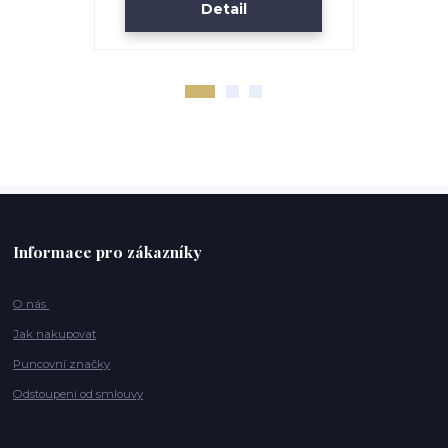
Detail
Informace pro zákazníky
O nás
Jak nakupovat
Puncovní značky
Odstoupení od smlouvy