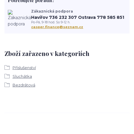
Potřebujete poradit?
Zákaznická podpora
Havířov 736 232 307 Ostrava 778 585 851
Po-Pá, 9-18 hod. So 9-12 h.
casper.finance@seznam.cz
Zboží zařazeno v kategoriích
Příslušenství
Sluchátka
Bezdrátová