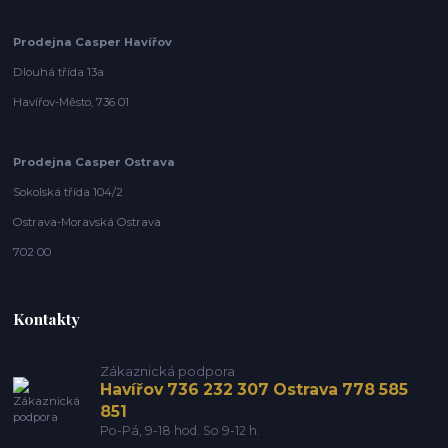
Prodejna Casper Havířov
Dlouhá třída 13a
Havířov-Město, 736 01
Prodejna Casper Ostrava
Sokolská třída 104/2
Ostrava-Moravská Ostrava
702 00
Kontakty
Zákaznická podpora
Havířov 736 232 307 Ostrava 778 585
851
Po-Pá, 9-18 hod. So 9-12 h.