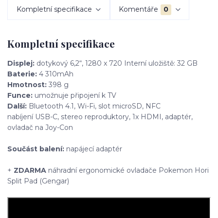
Kompletní specifikace
Komentáře
0
Kompletní specifikace
Displej:
dotykový 6,2“, 1280 x 720 Interní uložiště: 32 GB
Baterie:
4 310mAh
Hmotnost:
398 g
Funce:
umožnuje připojení k TV
Další:
Bluetooth 4.1, Wi-Fi, slot microSD, NFC
nabíjení USB-C, stereo reproduktory, 1x HDMI, adaptér,
ovladač na Joy-Con
Součást balení:
napájecí adaptér
+
ZDARMA
náhradní ergonomické ovladače Pokemon Hori
Split Pad (Gengar)