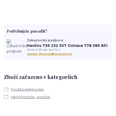
Potřebujete poradit?
Zákaznická podpora
Havířov 736 232 307 Ostrava 778 585 851
Po-Pá, 9-18 hod. So 9-12 h.
casper.finance@seznam.cz
Zboží zařazeno v kategoriích
Použitá elektronika
Herní konzole - použité