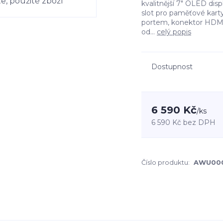
kvalitnější 7" OLED disp
slot pro paměťové karty
portem, konektor HDMI,
od...
celý popis
Dostupnost
6 590 Kč
/
ks
6 590 Kč
bez DPH
Číslo produktu:
AWU00