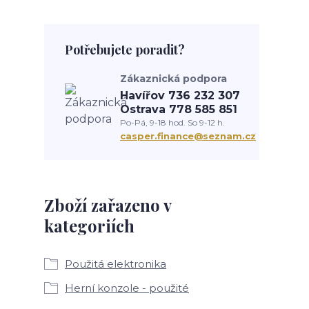
Potřebujete poradit?
Zákaznická podpora
Havířov 736 232 307
Ostrava 778 585 851
Po-Pá, 9-18 hod. So 9-12 h.
casper.finance@seznam.cz
Zboží zařazeno v
kategoriích
Použitá elektronika
Herní konzole - použité