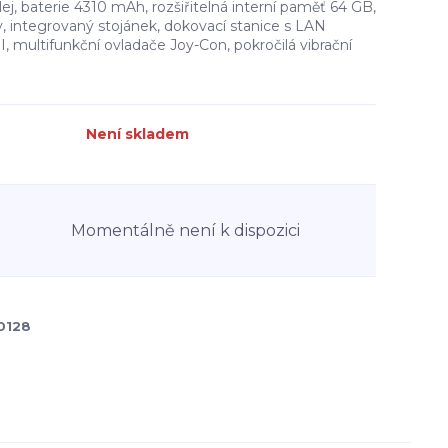
lej, baterie 4310 mAh, rozšiřitelná interní paměť 64 GB,
, integrovaný stojánek, dokovací stanice s LAN
 multifunkční ovladače Joy-Con, pokročilá vibrační
Není skladem
Momentálně není k dispozici
0128