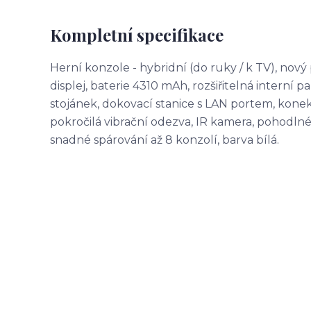
Kompletní specifikace
Herní konzole - hybridní (do ruky / k TV), nový
displej, baterie 4310 mAh, rozšiřitelná interní
stojánek, dokovací stanice s LAN portem, kone
pokročilá vibrační odezva, IR kamera, pohodlné 
snadné spárování až 8 konzolí, barva bílá.